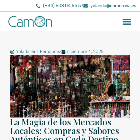
(+34) 608 04 55 57
yolanda@camon.viajes
Yolada Piriz Fernandez
diciembre 4, 2025
La Magia de los Mercados
Locales: Compras y Sabores
Auténticos en Cada Destino