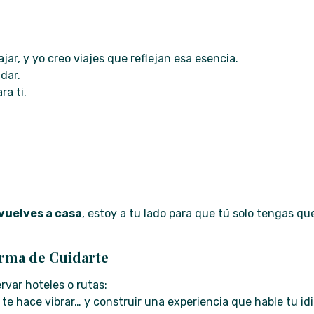
ar, y yo creo viajes que reflejan esa esencia.
dar.
ra ti.
vuelves a casa
, estoy a tu lado para que tú solo tengas que
orma de Cuidarte
rvar hoteles o rutas:
te hace vibrar… y construir una experiencia que hable tu id