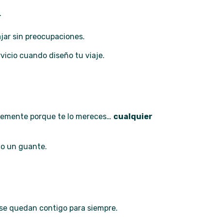
.
jar sin preocupaciones.
vicio cuando diseño tu viaje.
mplemente porque te lo mereces…
cualquier
mo un guante.
se quedan contigo para siempre.