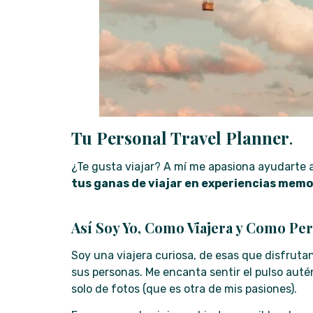
Tu Personal Travel Planner
.
¿Te gusta viajar? A mí me apasiona ayudarte 
tus ganas de viajar en experiencias mem
Así Soy Yo, Como Viajera y Como Pe
Soy una viajera curiosa, de esas que disfruta
sus personas. Me encanta sentir el pulso auté
solo de fotos (que es otra de mis pasiones).