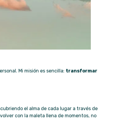
sonal. Mi misión es sencilla:
transformar
scubriendo el alma de cada lugar a través de
 volver con la maleta llena de momentos, no