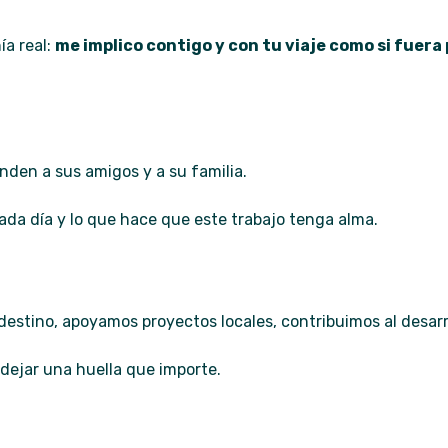
ía real:
me implico contigo y con tu viaje como si fuera
nden a sus amigos y a su familia.
ada día y lo que hace que este trabajo tenga alma.
n destino, apoyamos proyectos locales, contribuimos al des
 dejar una huella que importe.