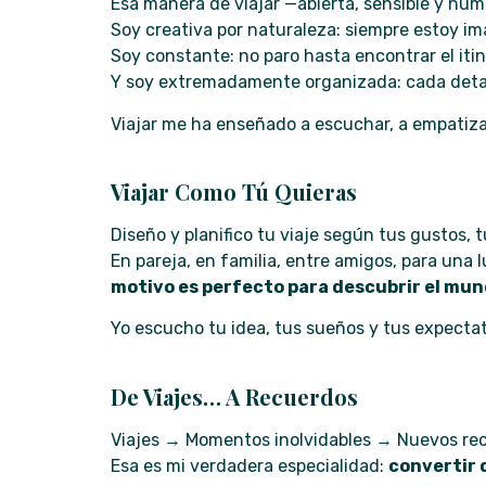
Esa manera de viajar —abierta, sensible y hum
Soy creativa por naturaleza: siempre estoy i
Soy constante: no paro hasta encontrar el itin
Y soy extremadamente organizada: cada detall
Viajar me ha enseñado a escuchar, a empatizar
Viajar Como Tú Quieras
Diseño y planifico tu viaje según tus gustos, t
En pareja, en familia, entre amigos, para una
motivo es perfecto para descubrir el mu
Yo escucho tu idea, tus sueños y tus expectat
De Viajes… A Recuerdos
Viajes → Momentos inolvidables → Nuevos rec
Esa es mi verdadera especialidad:
convertir 