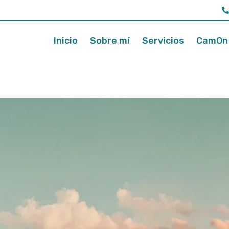
Inicio
Sobre mí
Servicios
CamOn