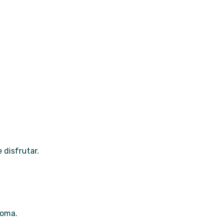
 disfrutar.
ioma.