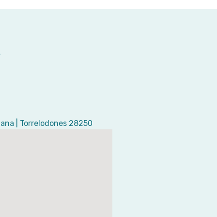
olana | Torrelodones 28250