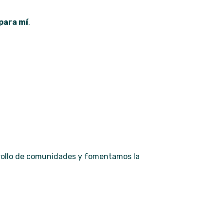
 para mí
.
arrollo de comunidades y fomentamos la