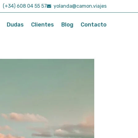
(+34) 608 04 55 57
yolanda@camon.viajes
Dudas
Clientes
Blog
Contacto