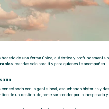
a hacerlo de una forma única, auténtica y profundamente per
orables
, creadas solo para ti y para quienes te acompañen.
rsona
n conectando con la gente local, escuchando historias y de
ntico de un destino, dejarme sorprender por lo inesperado y