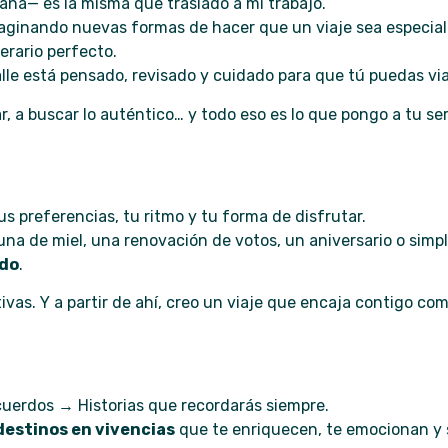
ana— es la misma que traslado a mi trabajo.
maginando nuevas formas de hacer que un viaje sea especial
erario perfecto.
e está pensado, revisado y cuidado para que tú puedas via
, a buscar lo auténtico… y todo eso es lo que pongo a tu ser
us preferencias, tu ritmo y tu forma de disfrutar.
 luna de miel, una renovación de votos, un aniversario o si
ndo
.
ivas. Y a partir de ahí, creo un viaje que encaja contigo co
uerdos → Historias que recordarás siempre.
destinos en vivencias
que te enriquecen, te emocionan y 